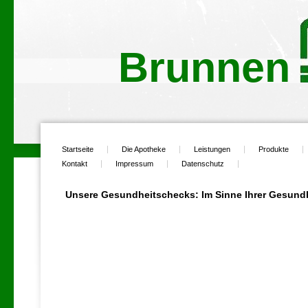
Brunne
Startseite
Die Apotheke
Leistungen
Produkte
Kontakt
Impressum
Datenschutz
Unsere Gesundheitschecks: Im Sinne Ihrer Gesund