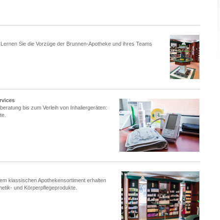
h: Lernen Sie die Vorzüge der Brunnen-Apotheke und ihres Teams
rvices
ratung bis zum Verleih von Inhaliergeräten:
te.
dem klassischen Apothekensortiment erhalten
etik- und Körperpflegeprodukte.