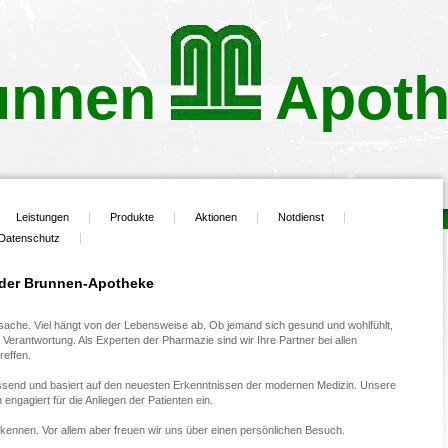
unnen Apoth
Leistungen
Produkte
Aktionen
Notdienst
Datenschutz
 der Brunnen-Apotheke
ssache. Viel hängt von der Lebensweise ab. Ob jemand sich gesund und wohlfühlt,
n Verantwortung. Als Experten der Pharmazie sind wir Ihre Partner bei allen
reffen.
ssend und basiert auf den neuesten Erkenntnissen der modernen Medizin. Unsere
h engagiert für die Anliegen der Patienten ein.
kennen. Vor allem aber freuen wir uns über einen persönlichen Besuch.